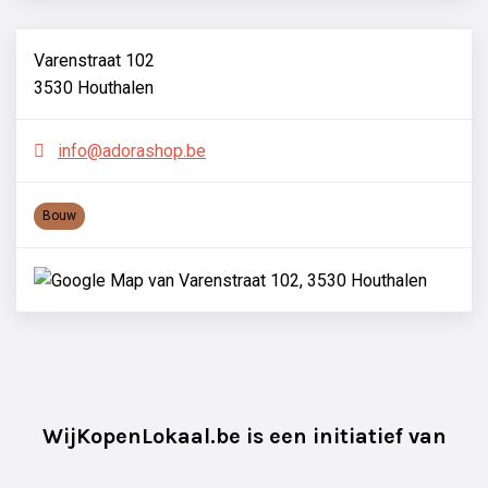
Varenstraat 102
3530 Houthalen
info@adorashop.be
Bouw
WijKopenLokaal.be is een initiatief van