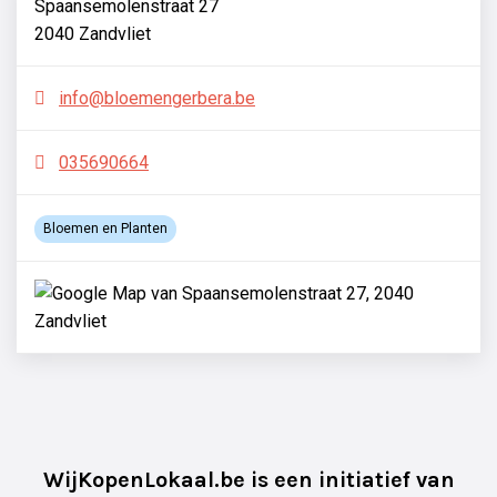
Spaansemolenstraat 27
2040 Zandvliet
info@bloemengerbera.be
035690664
Bloemen en Planten
WijKopenLokaal.be is een initiatief van