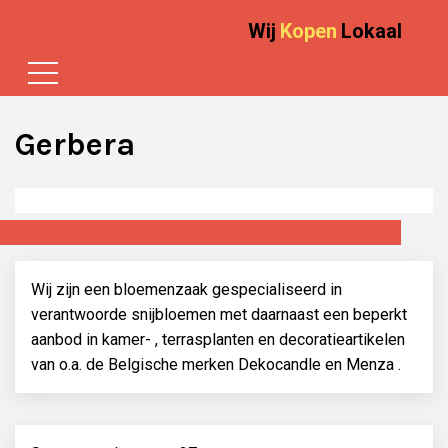
Wij
Kopen
Lokaal
Gerbera
Wij zijn een bloemenzaak gespecialiseerd in
verantwoorde snijbloemen met daarnaast een beperkt
aanbod in kamer- , terrasplanten en decoratieartikelen
van o.a. de Belgische merken Dekocandle en Menza .