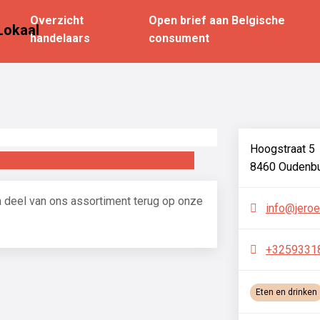
Overzicht
Open brief aan Belgische
Lokaal
handelaars
consument
Hoogstraat 5
8460 Oudenb
m deel van ons assortiment terug op onze
info@jero
+3259331
Eten en drinken