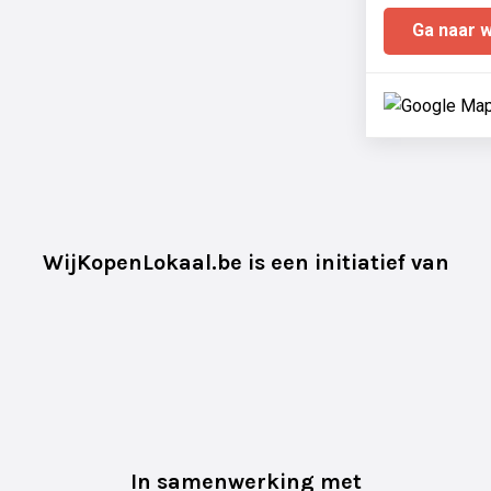
Ga naar 
WijKopenLokaal.be is een initiatief van
In samenwerking met