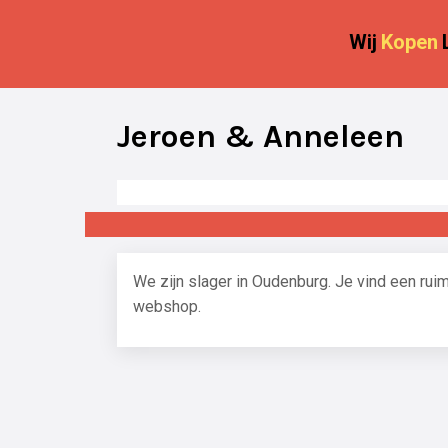
Wij
Kopen
Jeroen & Anneleen
We zijn slager in Oudenburg. Je vind een rui
webshop.