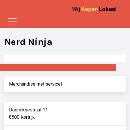
Wij
Kopen
Lokaal
Nerd Ninja
Merchandise met service!
Doorniksestraat 11
8500 Kortrijk